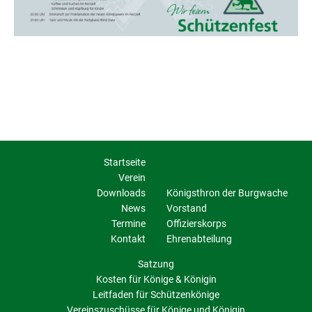
Startseite
Verein
Downloads
Königsthron der Burgwache
News
Vorstand
Termine
Offizierskorps
Kontakt
Ehrenabteilung
Satzung
Kosten für Könige & Königin
Leitfaden für Schützenkönige
Vereinszuschüsse für Könige und Königin